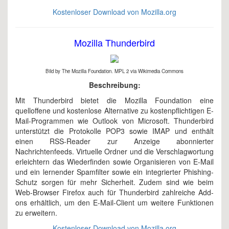
Kostenloser Download von Mozilla.org
Mozilla Thunderbird
Bild by The Mozilla Foundation. MPL 2 via Wikimedia Commons
Beschreibung:
Mit Thunderbird bietet die Mozilla Foundation eine
quelloffene und kostenlose Alternative zu kostenpflichtigen E-
Mail-Programmen wie Outlook von Microsoft. Thunderbird
unterstützt die Protokolle POP3 sowie IMAP und enthält
einen RSS-Reader zur Anzeige abonnierter
Nachrichtenfeeds. Virtuelle Ordner und die Verschlagwortung
erleichtern das Wiederfinden sowie Organisieren von E-Mail
und ein lernender Spamfilter sowie ein integrierter Phishing-
Schutz sorgen für mehr Sicherheit. Zudem sind wie beim
Web-Browser Firefox auch für Thunderbird zahlreiche Add-
ons erhältlich, um den E-Mail-Client um weitere Funktionen
zu erweitern.
Kostenloser Download von Mozilla.org