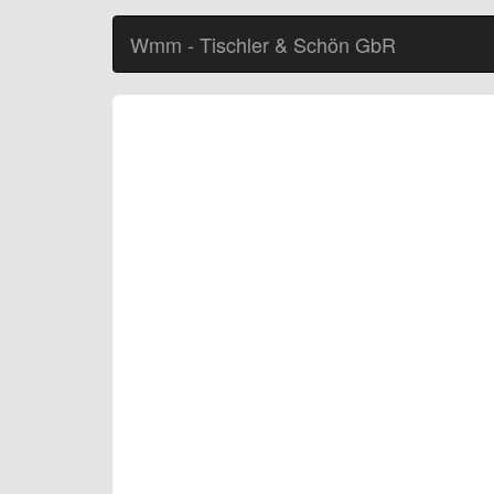
Wmm - Tischler & Schön GbR